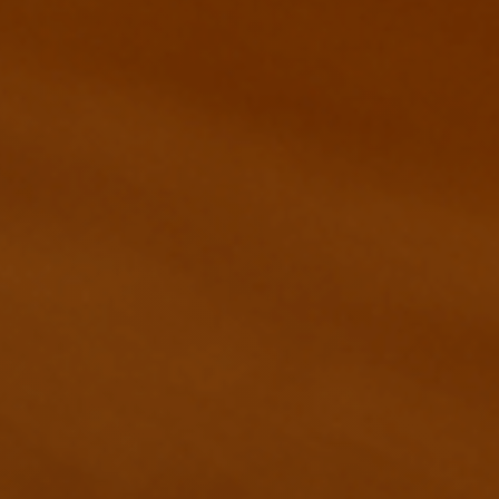
Le bois une
référence
Une identité séculaire